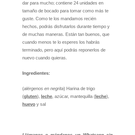
dar para mucho; contiene 24 unidades en
tamaño de bocado para tomar como más te
guste. Como te los mandamos recién
hechos, podrás disfrutarlos durante tiempo y
de muchas maneras. Están tan buenos, que
cuando menos te lo esperes los habrás
terminado, pero aquí podrás reponerlos de
nuevo cuando quieras.
Ingredientes:
(
alérgenos en negrita
) Harina de trigo
(
gluten
),
leche
, azúcar, mantequilla (
leche
),
huevo
y sal
Llámanos o mándanos un Whatsapp sin