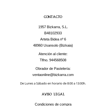
Contacto
1957 Bizkarra, S.L.
B48102933
Arteta Bidea nº 6
48960 Usansolo (Bizkaia)
Atención al cliente:
Tlfno. 944568508
Obrador de Pastelería:
ventaonline@bizkarra.com
De Lunes a Sábado en horario de 8:00 a 13:00h.
Aviso Legal
Condiciones de compra