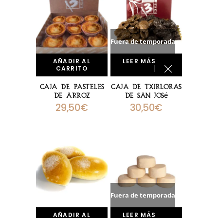
Fuera de temporada
AÑADIR AL
LEER MÁS
CARRITO
Caja De Pasteles
Caja De Txirloras
De Arroz
De San José
29,50
€
30,50
€
Fuera de temporada
AÑADIR AL
LEER MÁS