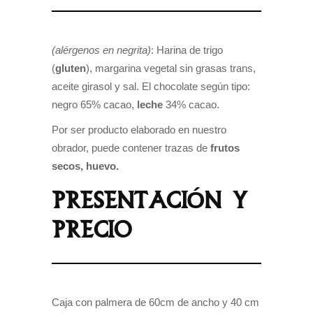
(alérgenos en negrita)
: Harina de trigo
(
gluten
), margarina vegetal sin grasas trans,
aceite girasol y sal. El chocolate según tipo:
negro 65% cacao,
leche
34% cacao.
Por ser producto elaborado en nuestro
obrador, puede contener trazas de
frutos
secos, huevo.
PRESENTACIÓN Y
PRECIO
Caja con palmera de 60cm de ancho y 40 cm