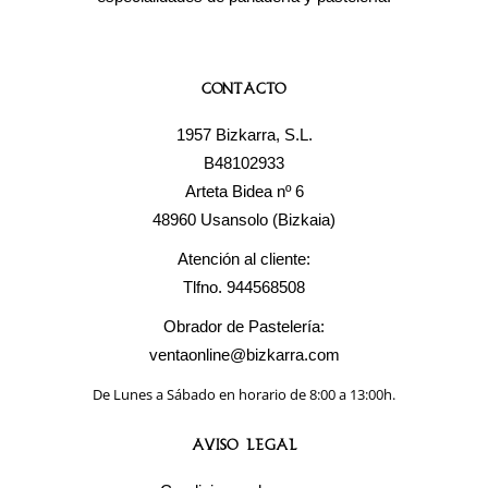
Contacto
1957 Bizkarra, S.L.
B48102933
Arteta Bidea nº 6
48960 Usansolo (Bizkaia)
Atención al cliente:
Tlfno. 944568508
Obrador de Pastelería:
ventaonline@bizkarra.com
De Lunes a Sábado en horario de 8:00 a 13:00h.
Aviso Legal