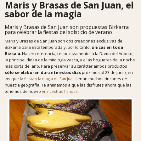
Maris y Brasas de San Juan, el
sabor de la magia
Maris y Brasas de San Juan son propuestas Bizkarra
para celebrar la fiestas del solsticio de verano
Maris y Brasas de San Juan son dos creaciones exclusivas de
Bizkarra para esta temporada y, por lo tanto,
únicas en toda
Bizkaia
. Hacen referencia, respectivamente, a la Dama del Anboto,
la principal diosa de la mitología vasca, y a las hogueras de la noche
más corta del año. Para preservar su carácter ambos productos
sólo se elaboran durante estos días
próximos al 23 de junio, en
los que la
llenan muchos rincones de
fiesta y la magia de San Juan
nuestra geografía. Te animamos a que las disfrutes ahora que las
tenemos de nuevo
.
en nuestras tiendas