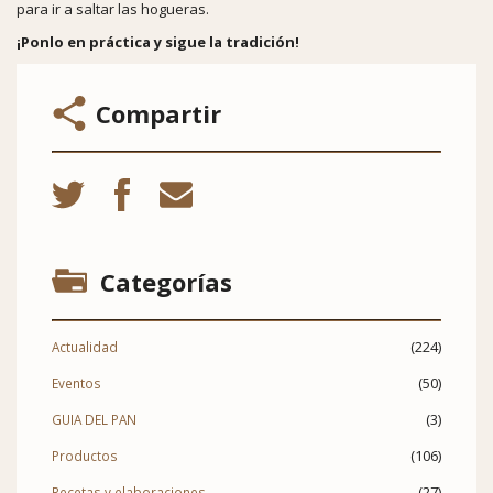
para ir a saltar las hogueras.
¡Ponlo en práctica y sigue la tradición!
Compartir
Categorías
(224)
Actualidad
(50)
Eventos
(3)
GUIA DEL PAN
(106)
Productos
(27)
Recetas y elaboraciones